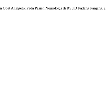
naan Obat Analgetik Pada Pasien Neurologis di RSUD Padang Panjang.
H