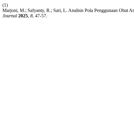
(1)
Marjoni, M.; Safyanty, R.; Sari, L. Analisis Pola Penggunaan Obat
Journal
2025
,
8
, 47-57.