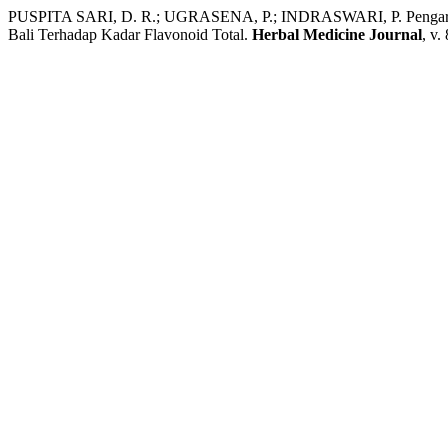
PUSPITA SARI, D. R.; UGRASENA, P.; INDRASWARI, P. Pengaruh P
Bali Terhadap Kadar Flavonoid Total.
Herbal Medicine Journal
, v.