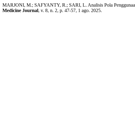
MARJONI, M.; SAFYANTY, R.; SARI, L. Analisis Pola Penggunaan 
Medicine Journal
, v. 8, n. 2, p. 47-57, 1 ago. 2025.