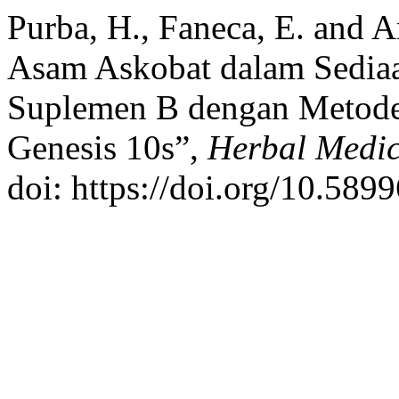
Purba, H., Faneca, E. and A
Asam Askobat dalam Sedia
Suplemen B dengan Metode
Genesis 10s”,
Herbal Medic
doi: https://doi.org/10.589