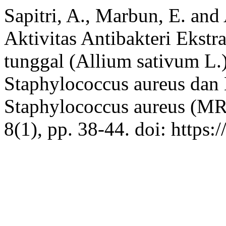
Sapitri, A., Marbun, E. and
Aktivitas Antibakteri Ekst
tunggal (Allium sativum L.
Staphylococcus aureus dan M
Staphylococcus aureus (M
8(1), pp. 38-44. doi: https