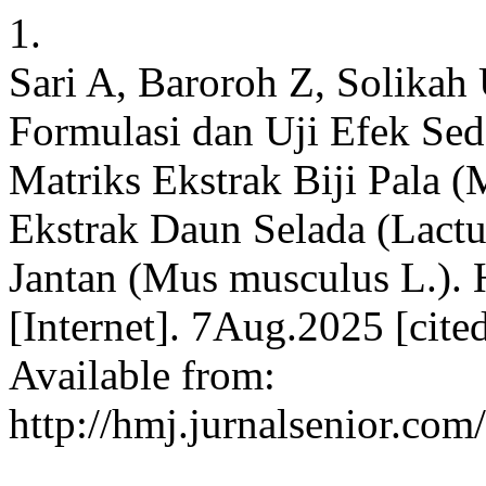
1.
Sari A, Baroroh Z, Solikah 
Formulasi dan Uji Efek Sed
Matriks Ekstrak Biji Pala (
Ekstrak Daun Selada (Lactu
Jantan (Mus musculus L.). 
[Internet]. 7Aug.2025 [cit
Available from:
http://hmj.jurnalsenior.com