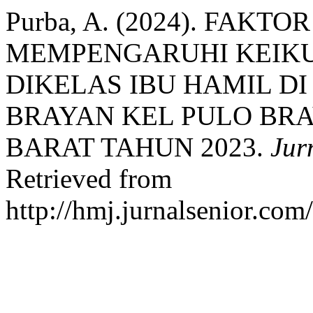
Purba, A. (2024). FAKT
MEMPENGARUHI KEIKU
DIKELAS IBU HAMIL D
BRAYAN KEL PULO BR
BARAT TAHUN 2023.
Jur
Retrieved from
http://hmj.jurnalsenior.com