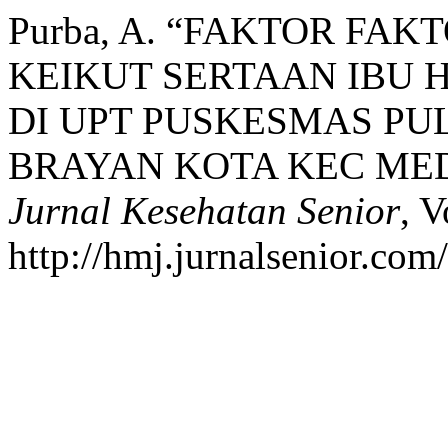
Purba, A. “FAKTOR F
KEIKUT SERTAAN IBU 
DI UPT PUSKESMAS PU
BRAYAN KOTA KEC MED
Jurnal Kesehatan Senior
, V
http://hmj.jurnalsenior.com