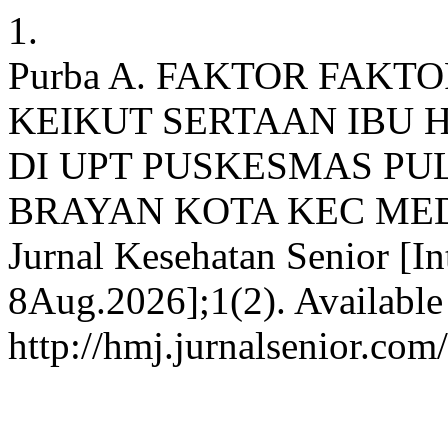
1.
Purba A. FAKTOR FAK
KEIKUT SERTAAN IBU 
DI UPT PUSKESMAS PU
BRAYAN KOTA KEC MED
Jurnal Kesehatan Senior [In
8Aug.2026];1(2). Available
http://hmj.jurnalsenior.com