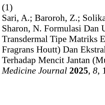
(1)
Sari, A.; Baroroh, Z.; Solika
Sharon, N. Formulasi Dan U
Transdermal Tipe Matriks Ek
Fragrans Houtt) Dan Ekstra
Terhadap Mencit Jantan (M
Medicine Journal
2025
,
8
,