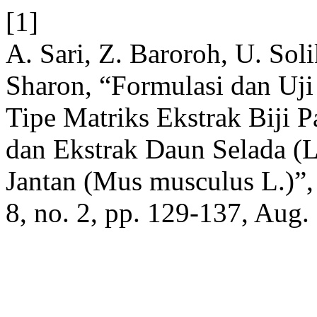
[1]
A. Sari, Z. Baroroh, U. Soli
Sharon, “Formulasi dan Uji
Tipe Matriks Ekstrak Biji P
dan Ekstrak Daun Selada (L
Jantan (Mus musculus L.)”
8, no. 2, pp. 129-137, Aug.