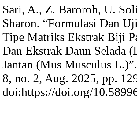
Sari, A., Z. Baroroh, U. Sol
Sharon. “Formulasi Dan Uji
Tipe Matriks Ekstrak Biji P
Dan Ekstrak Daun Selada (L
Jantan (Mus Musculus L.)”
8, no. 2, Aug. 2025, pp. 12
doi:https://doi.org/10.5899