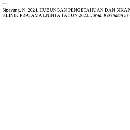
[1]
Sipayung, N. 2024. HUBUNGAN PENGETAHUAN DAN SIK
KLINIK PRATAMA ENINTA TAHUN 2023.
Jurnal Kesehatan Se