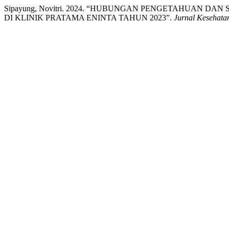
Sipayung, Novitri. 2024. “HUBUNGAN PENGETAHUAN D
DI KLINIK PRATAMA ENINTA TAHUN 2023”.
Jurnal Kesehata