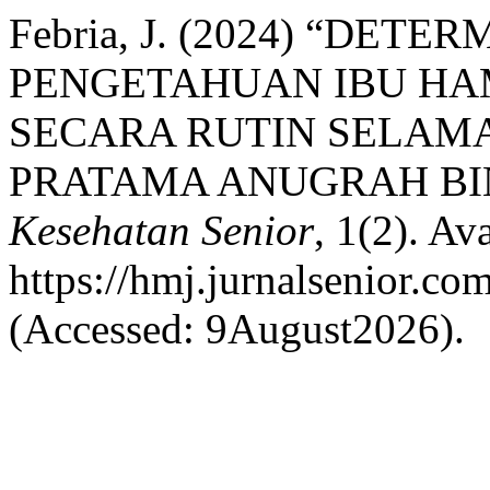
Febria, J. (2024) “DET
PENGETAHUAN IBU HA
SECARA RUTIN SELAMA
PRATAMA ANUGRAH BIN
Kesehatan Senior
, 1(2). Ava
https://hmj.jurnalsenior.co
(Accessed: 9August2026).