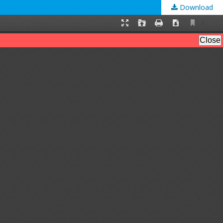
Download