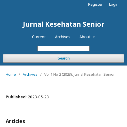
Register
Login
Jurnal Kesehatan Senior
Current
Archives
About
Search
Home
/
Archives
/
Vol 1 No 2 (2023): Jurnal Kesehatan Senior
Published:
2023-05-23
Articles