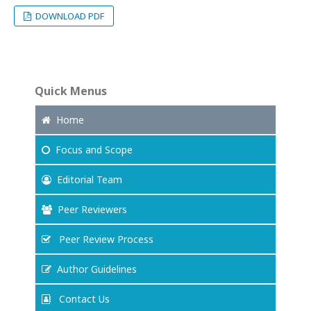
DOWNLOAD PDF
Quick Menus
Home
Focus
and Scope
Editorial Team
Peer Reviewers
Peer Review Process
Author Guidelines
Contact Us