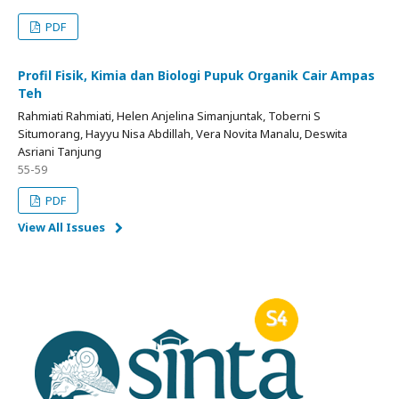
PDF
Profil Fisik, Kimia dan Biologi Pupuk Organik Cair Ampas
Teh
Rahmiati Rahmiati, Helen Anjelina Simanjuntak, Toberni S
Situmorang, Hayyu Nisa Abdillah, Vera Novita Manalu, Deswita
Asriani Tanjung
55-59
PDF
View All Issues