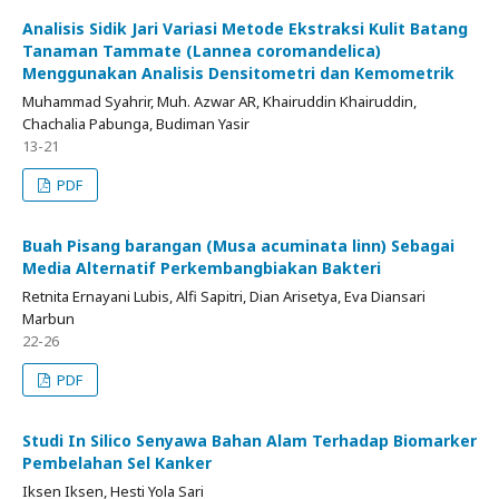
Analisis Sidik Jari Variasi Metode Ekstraksi Kulit Batang
Tanaman Tammate (Lannea coromandelica)
Menggunakan Analisis Densitometri dan Kemometrik
Muhammad Syahrir, Muh. Azwar AR, Khairuddin Khairuddin,
Chachalia Pabunga, Budiman Yasir
13-21
PDF
Buah Pisang barangan (Musa acuminata linn) Sebagai
Media Alternatif Perkembangbiakan Bakteri
Retnita Ernayani Lubis, Alfi Sapitri, Dian Arisetya, Eva Diansari
Marbun
22-26
PDF
Studi In Silico Senyawa Bahan Alam Terhadap Biomarker
Pembelahan Sel Kanker
Iksen Iksen, Hesti Yola Sari