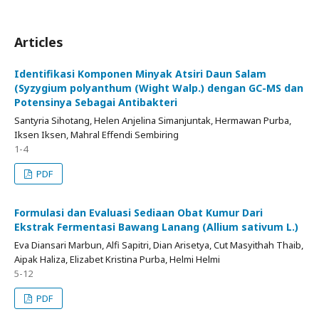
Articles
Identifikasi Komponen Minyak Atsiri Daun Salam
(Syzygium polyanthum (Wight Walp.) dengan GC-MS dan
Potensinya Sebagai Antibakteri
Santyria Sihotang, Helen Anjelina Simanjuntak, Hermawan Purba,
Iksen Iksen, Mahral Effendi Sembiring
1-4
PDF
Formulasi dan Evaluasi Sediaan Obat Kumur Dari
Ekstrak Fermentasi Bawang Lanang (Allium sativum L.)
Eva Diansari Marbun, Alfi Sapitri, Dian Arisetya, Cut Masyithah Thaib,
Aipak Haliza, Elizabet Kristina Purba, Helmi Helmi
5-12
PDF