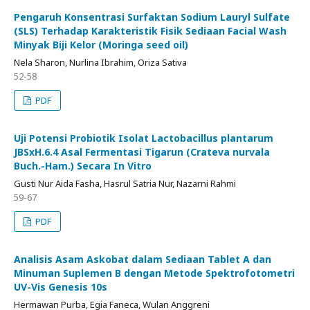
Pengaruh Konsentrasi Surfaktan Sodium Lauryl Sulfate
(SLS) Terhadap Karakteristik Fisik Sediaan Facial Wash
Minyak Biji Kelor (Moringa seed oil)
Nela Sharon, Nurlina Ibrahim, Oriza Sativa
52-58
PDF
Uji Potensi Probiotik Isolat Lactobacillus plantarum
JBSxH.6.4 Asal Fermentasi Tigarun (Crateva nurvala
Buch.-Ham.) Secara In Vitro
Gusti Nur Aida Fasha, Hasrul Satria Nur, Nazarni Rahmi
59-67
PDF
Analisis Asam Askobat dalam Sediaan Tablet A dan
Minuman Suplemen B dengan Metode Spektrofotometri
UV-Vis Genesis 10s
Hermawan Purba, Egia Faneca, Wulan Anggreni