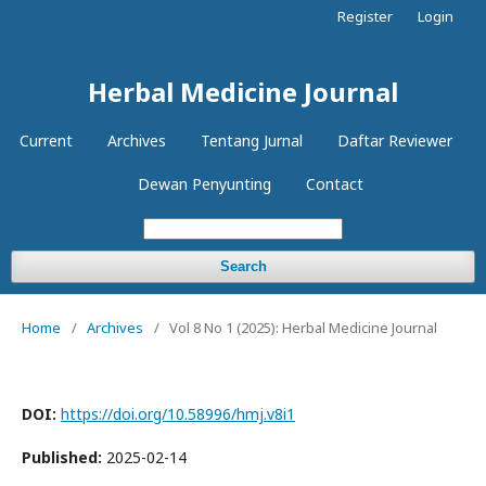
Register
Login
Herbal Medicine Journal
Current
Archives
Tentang Jurnal
Daftar Reviewer
Dewan Penyunting
Contact
Search
Home
/
Archives
/
Vol 8 No 1 (2025): Herbal Medicine Journal
DOI:
https://doi.org/10.58996/hmj.v8i1
Published:
2025-02-14