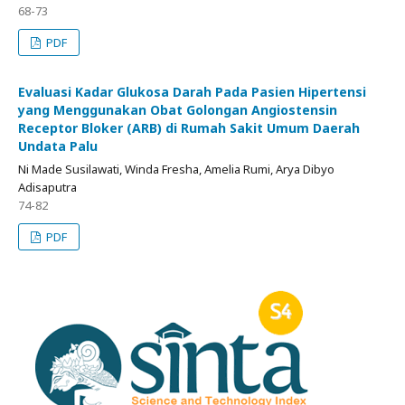
68-73
PDF
Evaluasi Kadar Glukosa Darah Pada Pasien Hipertensi
yang Menggunakan Obat Golongan Angiostensin
Receptor Bloker (ARB) di Rumah Sakit Umum Daerah
Undata Palu
Ni Made Susilawati, Winda Fresha, Amelia Rumi, Arya Dibyo
Adisaputra
74-82
PDF