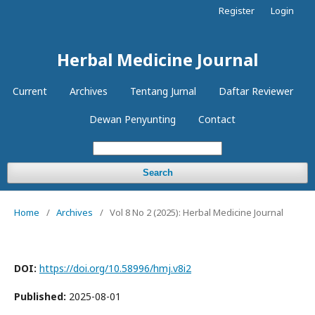
Register
Login
Herbal Medicine Journal
Current
Archives
Tentang Jurnal
Daftar Reviewer
Dewan Penyunting
Contact
Search
Home
/
Archives
/
Vol 8 No 2 (2025): Herbal Medicine Journal
DOI:
https://doi.org/10.58996/hmj.v8i2
Published:
2025-08-01