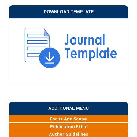
DOWNLOAD TEMPLATE
ADDITIONAL MENU
Focus And Scope
Publication Ethic
Author Guidelines