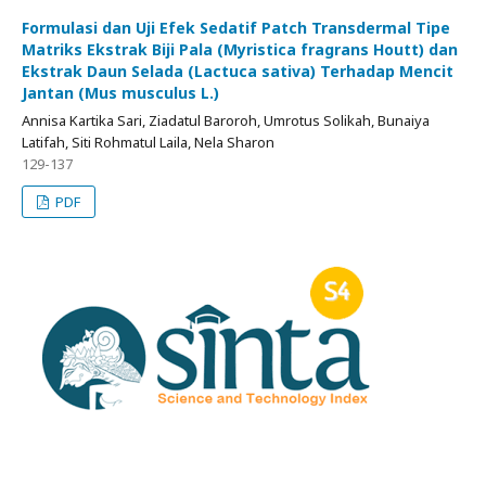
Formulasi dan Uji Efek Sedatif Patch Transdermal Tipe
Matriks Ekstrak Biji Pala (Myristica fragrans Houtt) dan
Ekstrak Daun Selada (Lactuca sativa) Terhadap Mencit
Jantan (Mus musculus L.)
Annisa Kartika Sari, Ziadatul Baroroh, Umrotus Solikah, Bunaiya
Latifah, Siti Rohmatul Laila, Nela Sharon
129-137
PDF