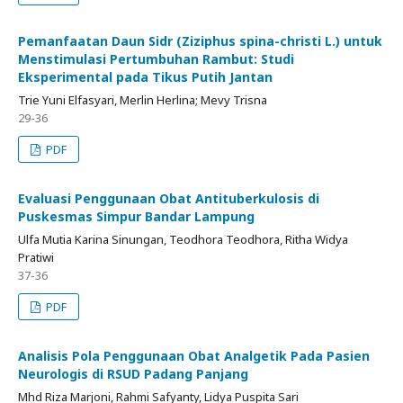
Pemanfaatan Daun Sidr (Ziziphus spina-christi L.) untuk
Menstimulasi Pertumbuhan Rambut: Studi
Eksperimental pada Tikus Putih Jantan
Trie Yuni Elfasyari, Merlin Herlina; Mevy Trisna
29-36
PDF
Evaluasi Penggunaan Obat Antituberkulosis di
Puskesmas Simpur Bandar Lampung
Ulfa Mutia Karina Sinungan, Teodhora Teodhora, Ritha Widya
Pratiwi
37-36
PDF
Analisis Pola Penggunaan Obat Analgetik Pada Pasien
Neurologis di RSUD Padang Panjang
Mhd Riza Marjoni, Rahmi Safyanty, Lidya Puspita Sari