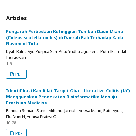
Articles
Pengaruh Perbedaan Ketinggian Tumbuh Daun Miana
(Coleus scutellarioides) di Daerah Bali Terhadap Kadar
Flavonoid Total
Dyah Ratna Ayu Puspita Sari, Putu Yudha Ugrasena, Putu Ika Indah
Indraswari
1-9
PDF
Identifikasi Kandidat Target Obat Ulcerative Colitis (UC)
Menggunakan Pendekatan Bioinformatika Menuju
Precision Medicine
Rahman Sumani Sianu, Miftahul Jannah, Ariesa Mauri, Putri Ayu L,
Eka Yuni N, Annisa Pratiwi G
10-28
PDF