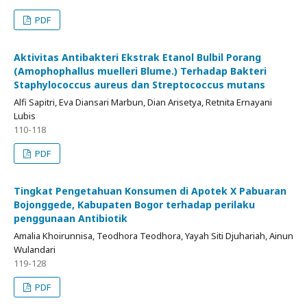
PDF
Aktivitas Antibakteri Ekstrak Etanol Bulbil Porang
(Amophophallus muelleri Blume.) Terhadap Bakteri
Staphylococcus aureus dan Streptococcus mutans
Alfi Sapitri, Eva Diansari Marbun, Dian Arisetya, Retnita Ernayani
Lubis
110-118
PDF
Tingkat Pengetahuan Konsumen di Apotek X Pabuaran
Bojonggede, Kabupaten Bogor terhadap perilaku
penggunaan Antibiotik
Amalia Khoirunnisa, Teodhora Teodhora, Yayah Siti Djuhariah, Ainun
Wulandari
119-128
PDF